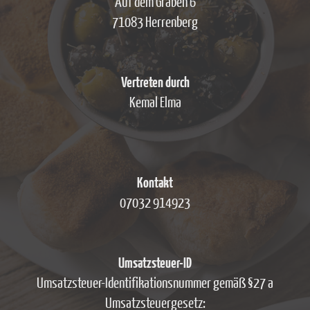
Auf dem Graben 6
71083 Herrenberg
Vertreten durch
Kemal Elma
Kontakt
07032 914923
Umsatzsteuer-ID
Umsatzsteuer-Identifikationsnummer gemäß §27 a
Umsatzsteuergesetz: